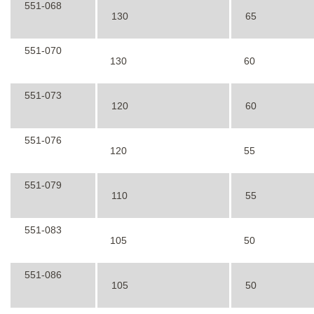
551-068
130
65
551-070
130
60
551-073
120
60
551-076
120
55
551-079
110
55
551-083
105
50
551-086
105
50