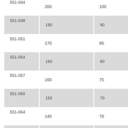
551-044
200
100
551-048
180
90
551-051
170
85
551-054
160
80
551-057
160
75
551-060
150
70
551-064
140
70