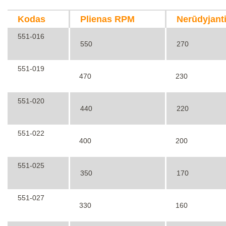
Kodas
Plienas RPM
Nerūdyjant
551-016
550
270
551-019
470
230
551-020
440
220
551-022
400
200
551-025
350
170
551-027
330
160