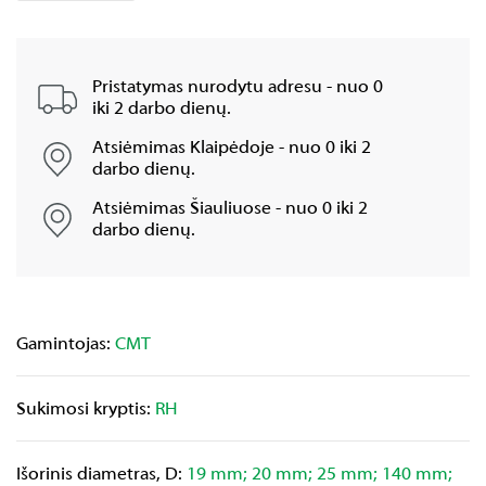
Pristatymas nurodytu adresu - nuo 0
iki 2 darbo dienų.
Atsiėmimas Klaipėdoje - nuo 0 iki 2
darbo dienų.
Atsiėmimas Šiauliuose - nuo 0 iki 2
darbo dienų.
Gamintojas:
CMT
Sukimosi kryptis:
RH
Išorinis diametras, D:
19 mm; 20 mm; 25 mm; 140 mm;