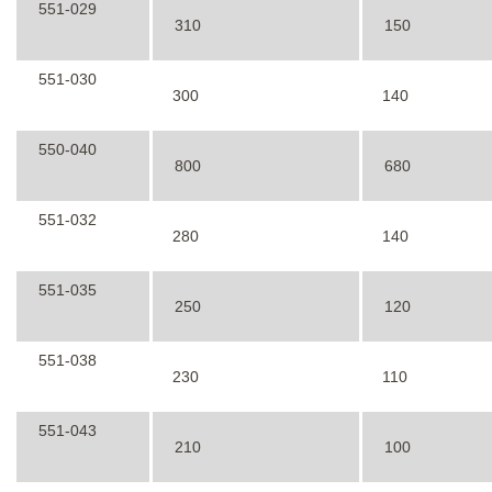
551-029
310
150
551-030
300
140
550-040
800
680
551-032
280
140
551-035
250
120
551-038
230
110
551-043
210
100