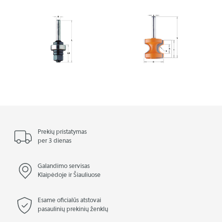
Prekių pristatymas
per 3 dienas
Galandimo servisas
Klaipėdoje ir Šiauliuose
Esame oficialūs atstovai
pasaulinių prekinių ženklų