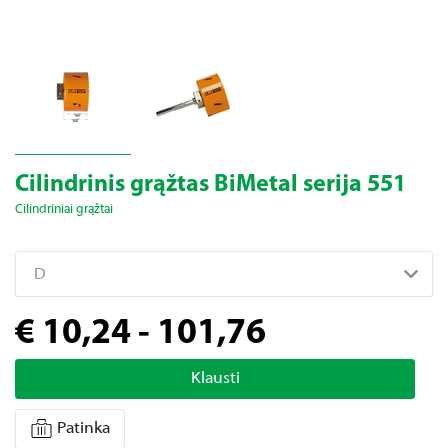
Cilindrinis grąžtas BiMetal serija 551
Cilindriniai grąžtai
D
€ 10,24 - 101,76
Klausti
Patinka