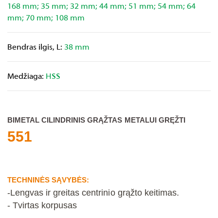
168 mm; 35 mm; 32 mm; 44 mm; 51 mm; 54 mm; 64
mm; 70 mm; 108 mm
Bendras ilgis, L:
38 mm
Medžiaga:
HSS
BIMETAL CILINDRINIS GRĄŽTAS METALUI GRĘŽTI
551
TECHNINĖS SĄVYBĖS:
-Lengvas ir greitas centrinio grąžto keitimas.
- Tvirtas korpusas