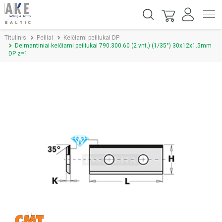
Titulinis
Peiliai
Keičiami peiliukai DP
Deimantiniai keičiami peiliukai 790.300.60 (2 vnt.) (1/35°) 30x12x1.5mm
DP z=1