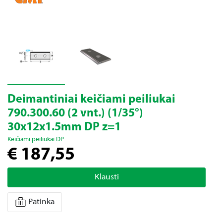
Deimantiniai keičiami peiliukai
790.300.60 (2 vnt.) (1/35°)
30x12x1.5mm DP z=1
Keičiami peiliukai DP
€ 187,55
Klausti
Patinka