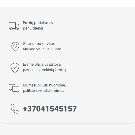
Prekių pristatymas
per 3 dienas
Galandimo servisas
Klaipėdoje ir Šiauliuose
Esame oficialūs atstovai
pasaulinių prekinių ženklų
Mums rūpi jūsų nuomonė,
palikite savo atsiliepimus
+37041545157