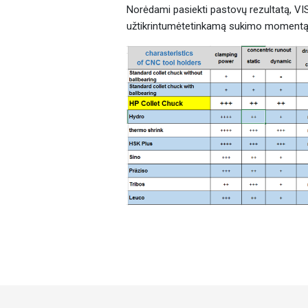
Norėdami pasiekti pastovų rezultatą, VI
užtikrintumėtetinkamą sukimo momentą