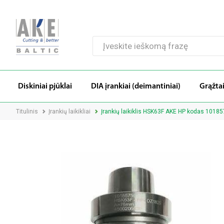
Diskiniai pjūklai
DIA įrankiai (deimantiniai)
Grąžta
Titulinis
Įrankių laikikliai
Įrankių laikiklis HSK63F AKE HP kodas 1018