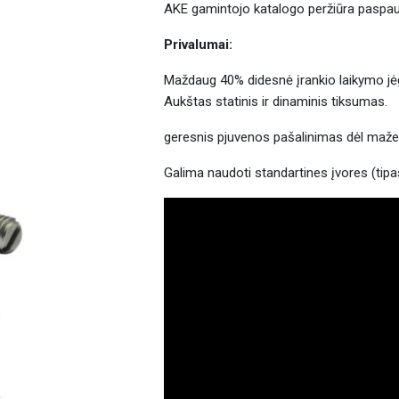
AKE gamintojo katalogo peržiūra pasp
Privalumai:
Maždaug 40% didesnė įrankio laikymo jėga
Aukštas statinis ir dinaminis tiksumas.
geresnis pjuvenos pašalinimas dėl maže
Galima naudoti standartines įvores (tipa