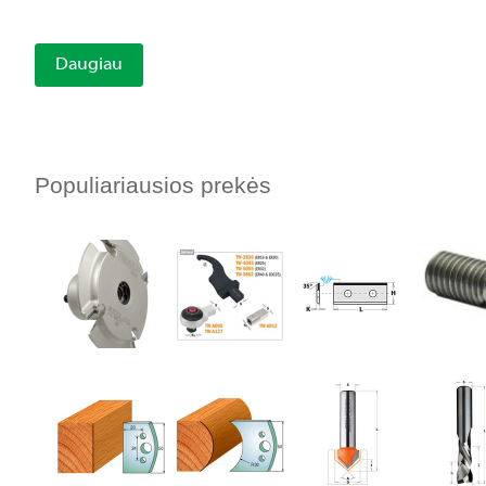
Daugiau
Populiariausios prekės