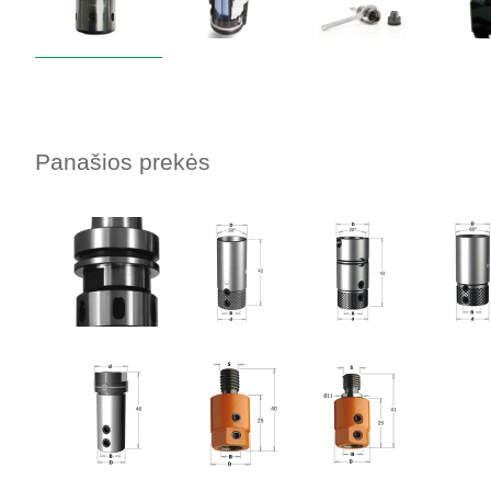
Panašios prekės