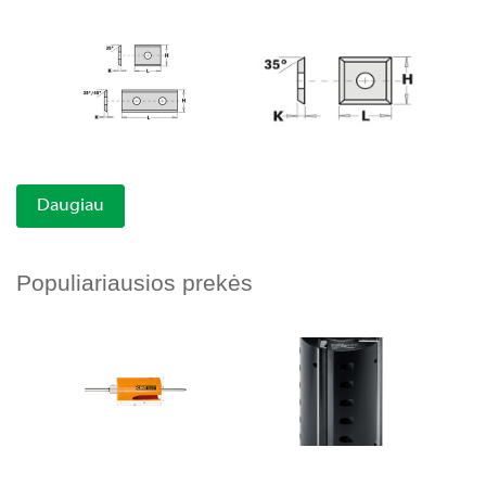
Daugiau
Populiariausios prekės