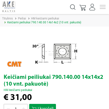
Titulinis
Peiliai
HM keičiami peiliukai
Keičiami peiliukai 790.140.00 14x14x2 (10 vnt. pakuotė)
Keičiami peiliukai 790.140.00 14x14x2
(10 vnt. pakuotė)
HM keičiami peiliukai
€ 31,00
Į krepšelį