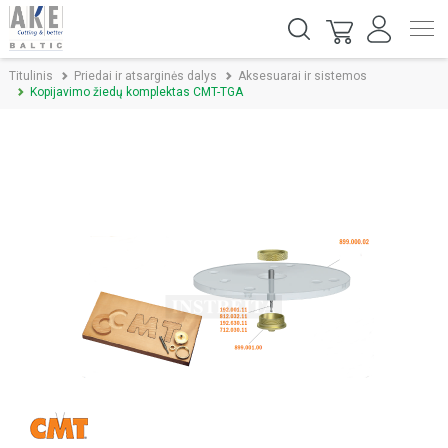
Titulinis
Priedai ir atsarginės dalys
Aksesuarai ir sistemos
Kopijavimo žiedų komplektas CMT-TGA