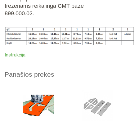
frezeriams reikalinga CMT bazė
899.000.02.
Instrukcija:
Panašios prekės