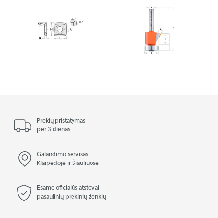
Prekių pristatymas
per 3 dienas
Galandimo servisas
Klaipėdoje ir Šiauliuose
Esame oficialūs atstovai
pasaulinių prekinių ženklų