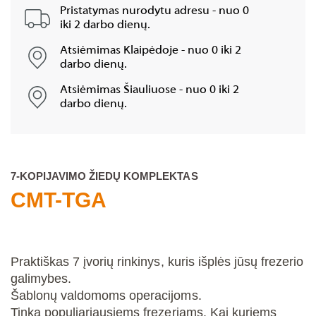
Pristatymas nurodytu adresu - nuo 0
iki 2 darbo dienų.
Atsiėmimas Klaipėdoje - nuo 0 iki 2
darbo dienų.
Atsiėmimas Šiauliuose - nuo 0 iki 2
darbo dienų.
7-KOPIJAVIMO ŽIEDŲ KOMPLEKTAS
CMT-TGA
Praktiškas 7 įvorių rinkinys, kuris išplės jūsų frezerio
galimybes.
Šablonų valdomoms operacijoms.
Tinka populiariausiems frezeriams. Kai kuriems