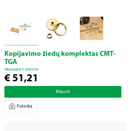
Kopijavimo žiedų komplektas CMT-
TGA
Aksesuarai ir sistemos
€ 51,21
Klausti
Patinka