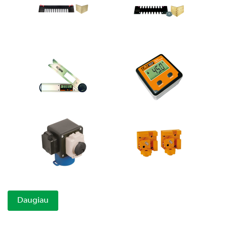
Daugiau