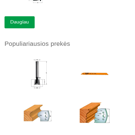
Daugiau
Populiariausios prekės