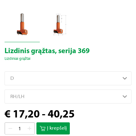
Lizdinis grąžtas, serija 369
Lizdiniai grąžtai
D
RH/LH
€ 17,20 - 40,25
Į krepšelį