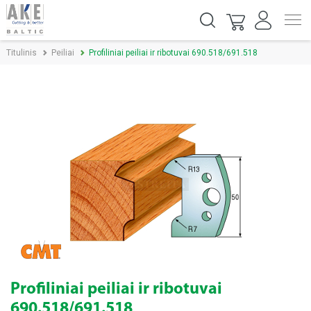
Titulinis
Peiliai
Profiliniai peiliai ir ribotuvai 690.518/691.518
Profiliniai peiliai ir ribotuvai
690.518/691.518