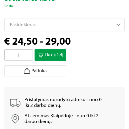
Peiliai
Pasirinkimas
€ 24,50 - 29,00
Į krepšelį
Patinka
Pristatymas nurodytu adresu - nuo 0
iki 2 darbo dienų.
Atsiėmimas Klaipėdoje - nuo 0 iki 2
darbo dienų.