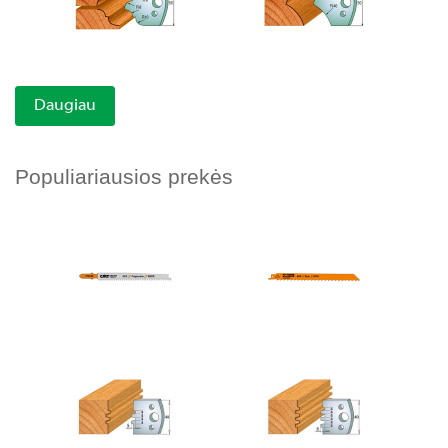
Daugiau
Populiariausios prekės