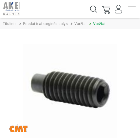
Titulinis
Priedai ir atsarginės dalys
Varžtai
Varžtai