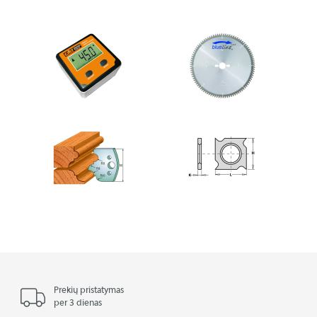
Prekių pristatymas
per 3 dienas