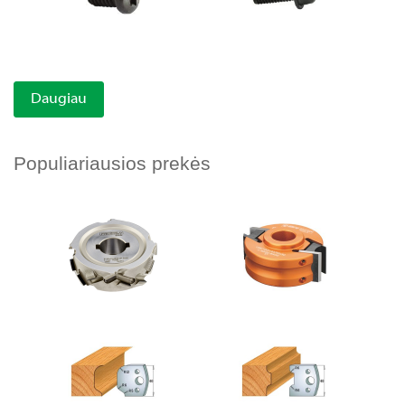
Daugiau
Populiariausios prekės