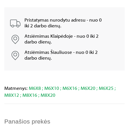
Pristatymas nurodytu adresu - nuo 0
iki 2 darbo dienų.
Atsiėmimas Klaipėdoje - nuo 0 iki 2
darbo dienų.
Atsiėmimas Šiauliuose - nuo 0 iki 2
darbo dienų.
Matmenys:
M6X8 ; M6X10 ; M6X16 ; M6X20 ; M6X25 ;
M8X12 ; M8X16 ; M8X20
Panašios prekės